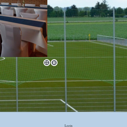
Login