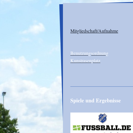
Mitgliedschaft/Aufnahme
Benutzungsordnung
Kunstrasenplatz
Spiele und Ergebnisse