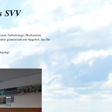
es SVV
feiern, Geburtstage, Hochzeiten,
finden gemeinsam ein Angebot, das für
rfügung!