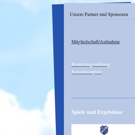
Unsere Partner und Sponsoren
Mitgliedschaft/Aufnahme
Benutzungsordnung
Kunstrasenplatz
Spiele und Ergebnisse