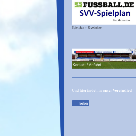
Spielplan + Ergebnisse
Vereinslied
Und hier findet ihr unser
Teilen